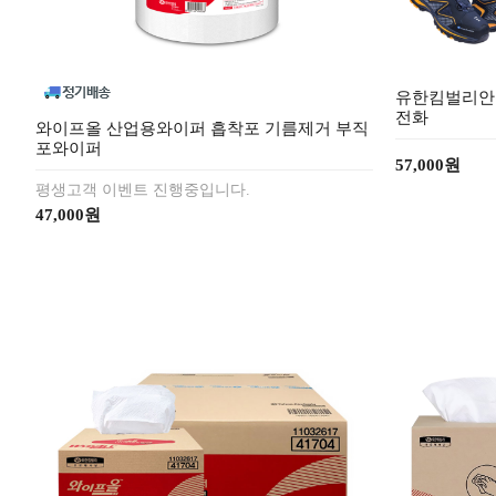
유한킴벌리안
전화
와이프올 산업용와이퍼 흡착포 기름제거 부직
포와이퍼
57,000원
평생고객 이벤트 진행중입니다.
47,000원