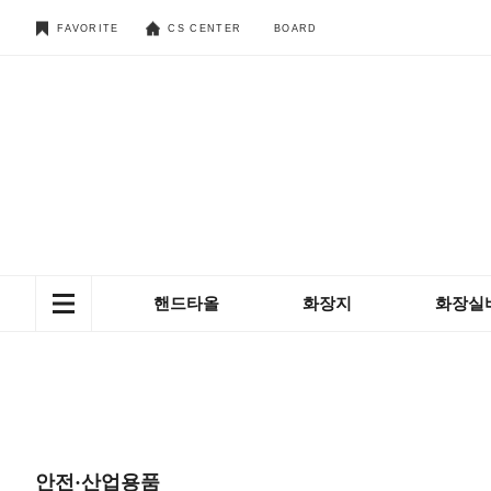
FAVORITE
CS CENTER
BOARD
핸드타올
화장지
화장실
안전·산업용품