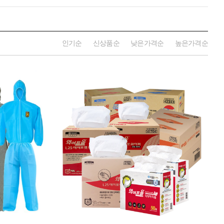
인기순
신상품순
낮은가격순
높은가격순