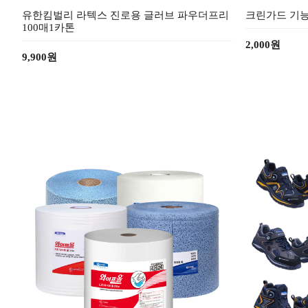
유한킴벌리 라텍스 진로용 글러브 파우더프리
크린가드 기능
100매1카톤
2,000원
9,900원