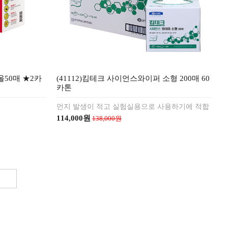
타올50매 ★2카
(41112)킴테크 사이언스와이퍼 소형 200매 60
카톤
먼지 발생이 적고 실험실용으로 사용하기에 적합
114,000원
138,000원