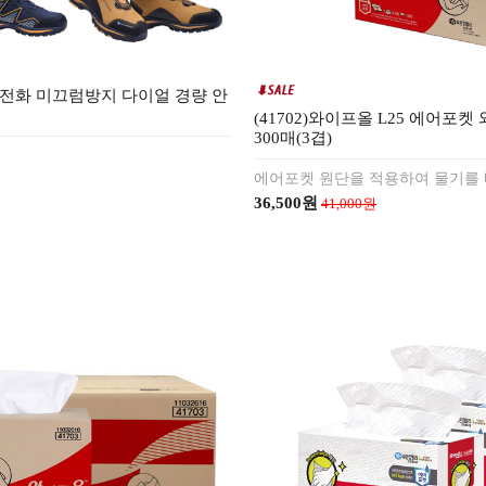
전화 미끄럼방지 다이얼 경량 안
(41702)와이프올 L25 에어포켓
300매(3겹)
에어포켓 원단을 적용하여 물기를
36,500원
41,000원