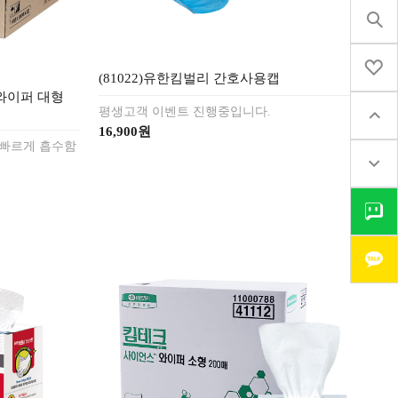
(81022)유한킴벌리 간호사용캡
 와이퍼 대형
평생고객 이벤트 진행중입니다.
16,900원
 빠르게 흡수함