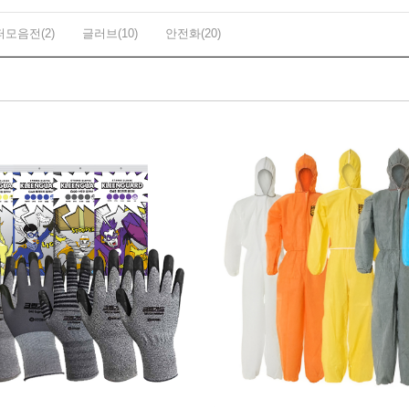
모음전(2)
글러브(10)
안전화(20)