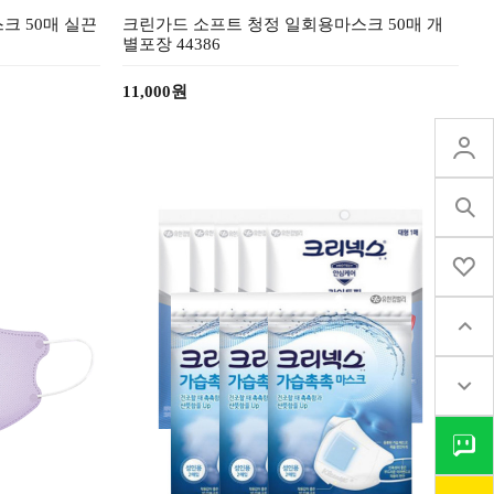
 50매 실끈
크린가드 소프트 청정 일회용마스크 50매 개
별포장 44386
11,000원