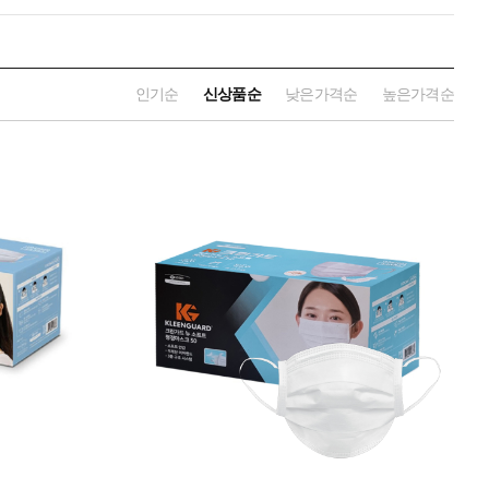
인기순
신상품순
낮은가격순
높은가격순