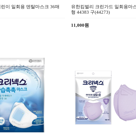
린이 일회용 덴탈마스크 36매
유한킴벌리 크린가드 일회용마스크
형 44383 구(44273)
11,000원