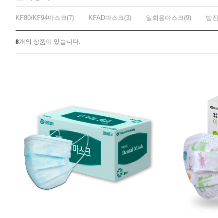
KF80/KF94마스크(7)
KFAD마스크(3)
일회용마스크(9)
방진
8
개의 상품이 있습니다.