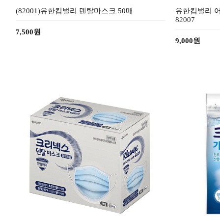
(82001)유한킴벌리 덴탈마스크 50매
유한킴벌리 어
82007
7,500원
9,000원