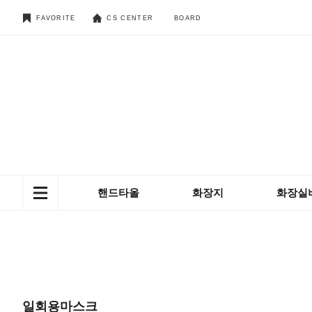
FAVORITE
CS CENTER
BOARD
핸드타올
화장지
화장실
일회용마스크