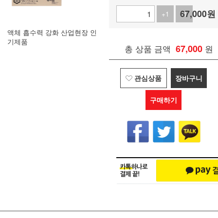
67,000
원
+1
-1
액체 흡수력 강화 산업현장 인
기제품
총 상품 금액
67,000
원
관심상품
장바구니
구매하기