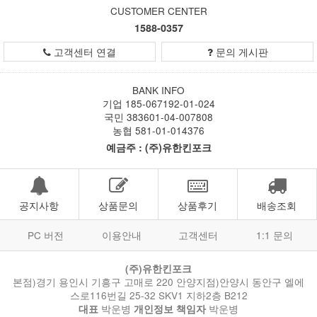
CUSTOMER CENTER
1588-0357
고객센터 연결
문의 게시판
BANK INFO
기업 185-067192-01-024
국민 383601-04-007808
농협 581-01-014376
예금주 : (주)유한킨포크
공지사항
상품문의
상품후기
배송조회
PC 버전
이용안내
고객센터
1:1 문의
(주)유한킨포크
본점)경기 용인시 기흥구 고매로 220 안양지점)안양시 동안구 엘에
스로116번길 25-32 SKV1 지하2층 B212
박운병
박운병
대표
개인정보 책임자