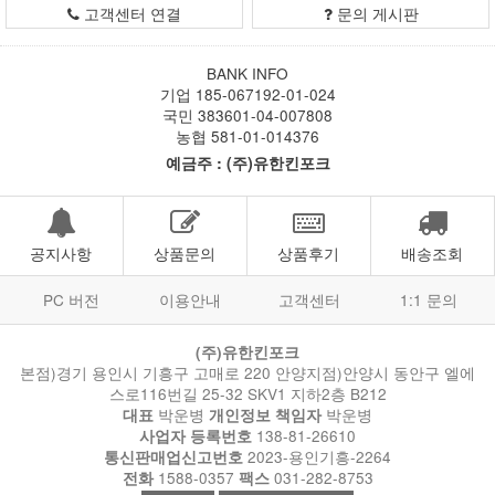
고객센터 연결
문의 게시판
BANK INFO
기업 185-067192-01-024
국민 383601-04-007808
농협 581-01-014376
예금주 : (주)유한킨포크
공지사항
상품문의
상품후기
배송조회
PC 버전
이용안내
고객센터
1:1 문의
(주)유한킨포크
본점)경기 용인시 기흥구 고매로 220 안양지점)안양시 동안구 엘에
스로116번길 25-32 SKV1 지하2층 B212
박운병
박운병
대표
개인정보 책임자
138-81-26610
사업자 등록번호
2023-용인기흥-2264
통신판매업신고번호
1588-0357
031-282-8753
전화
팩스