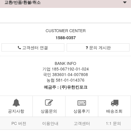
교환/반품/환불/취소
CUSTOMER CENTER
1588-0357
고객센터 연결
문의 게시판
BANK INFO
기업 185-067192-01-024
국민 383601-04-007808
농협 581-01-014376
예금주 : (주)유한킨포크
공지사항
상품문의
상품후기
배송조회
PC 버전
이용안내
고객센터
1:1 문의