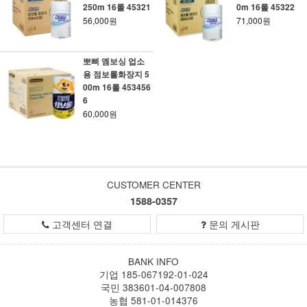
250m 16롤 45321
0m 16롤 45322
56,000원
71,000원
뽀삐 엠보싱 업소
용 점보롤화장지 5
00m 16롤 453456
6
60,000원
CUSTOMER CENTER
1588-0357
고객센터 연결
문의 게시판
BANK INFO
기업 185-067192-01-024
국민 383601-04-007808
농협 581-01-014376